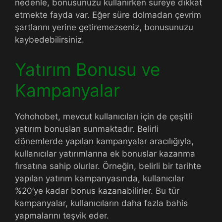
nedenle, bonusunuzu kullanırken süreye dikkat
etmekte fayda var. Eğer süre dolmadan çevrim
şartlarını yerine getiremezseniz, bonusunuzu
kaybedebilirsiniz.
Yatırım Bonusu ve
Kampanyalar
Yohohobet, mevcut kullanıcıları için de çeşitli
yatırım bonusları sunmaktadır. Belirli
dönemlerde yapılan kampanyalar aracılığıyla,
kullanıcılar yatırımlarına ek bonuslar kazanma
fırsatına sahip olurlar. Örneğin, belirli bir tarihte
yapılan yatırım kampanyasında, kullanıcılar
%20’ye kadar bonus kazanabilirler. Bu tür
kampanyalar, kullanıcıların daha fazla bahis
yapmalarını teşvik eder.