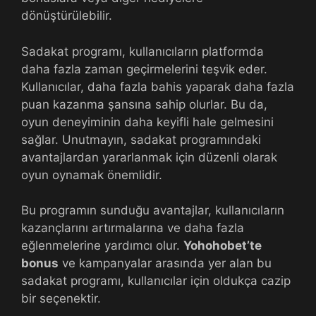
dönüştürülebilir.
Sadakat programı, kullanıcıların platformda
daha fazla zaman geçirmelerini teşvik eder.
Kullanıcılar, daha fazla bahis yaparak daha fazla
puan kazanma şansına sahip olurlar. Bu da,
oyun deneyiminin daha keyifli hale gelmesini
sağlar. Unutmayın, sadakat programındaki
avantajlardan yararlanmak için düzenli olarak
oyun oynamak önemlidir.
Bu programın sunduğu avantajlar, kullanıcıların
kazançlarını artırmalarına ve daha fazla
eğlenmelerine yardımcı olur.
Yohohobet’te
bonus
ve kampanyalar arasında yer alan bu
sadakat programı, kullanıcılar için oldukça cazip
bir seçenektir.