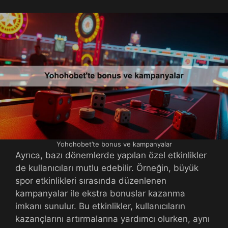
Yohohobet’te bonus ve kampanyalar
Ayrıca, bazı dönemlerde yapılan özel etkinlikler
de kullanıcıları mutlu edebilir. Örneğin, büyük
spor etkinlikleri sırasında düzenlenen
kampanyalar ile ekstra bonuslar kazanma
imkanı sunulur. Bu etkinlikler, kullanıcıların
kazançlarını artırmalarına yardımcı olurken, aynı