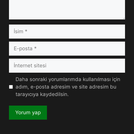
İsim
E-
posta
İnternet
sitesi
Daha sonraki yorumlarımda kullanılması için
adım, e-posta adresim ve site adresim bu
tarayıcıya kaydedilsin.