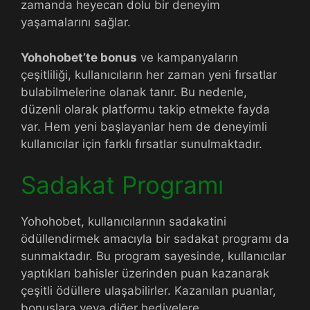
zamanda heyecan dolu bir deneyim
yaşamalarını sağlar.
Yohohobet’te bonus
ve kampanyaların
çeşitliliği, kullanıcıların her zaman yeni fırsatlar
bulabilmelerine olanak tanır. Bu nedenle,
düzenli olarak platformu takip etmekte fayda
var. Hem yeni başlayanlar hem de deneyimli
kullanıcılar için farklı fırsatlar sunulmaktadır.
Sadakat Programı
Yohohobet, kullanıcılarının sadakatini
ödüllendirmek amacıyla bir sadakat programı da
sunmaktadır. Bu program sayesinde, kullanıcılar
yaptıkları bahisler üzerinden puan kazanarak
çeşitli ödüllere ulaşabilirler. Kazanılan puanlar,
bonuslara veya diğer hediyelere