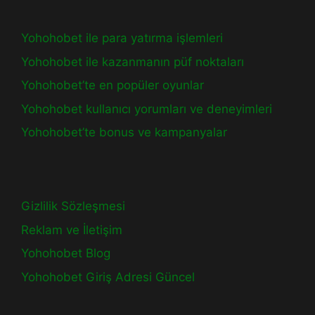
Yohohobet ile para yatırma işlemleri
Yohohobet ile kazanmanın püf noktaları
Yohohobet’te en popüler oyunlar
Yohohobet kullanıcı yorumları ve deneyimleri
Yohohobet’te bonus ve kampanyalar
Gizlilik Sözleşmesi
Reklam ve İletişim
Yohohobet Blog
Yohohobet Giriş Adresi Güncel