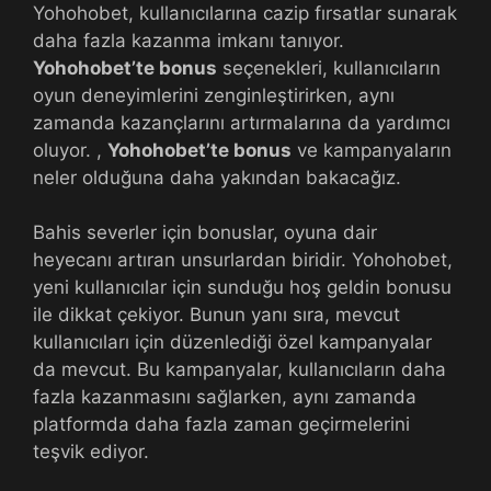
Yohohobet, kullanıcılarına cazip fırsatlar sunarak
daha fazla kazanma imkanı tanıyor.
Yohohobet’te bonus
seçenekleri, kullanıcıların
oyun deneyimlerini zenginleştirirken, aynı
zamanda kazançlarını artırmalarına da yardımcı
oluyor. ,
Yohohobet’te bonus
ve kampanyaların
neler olduğuna daha yakından bakacağız.
Bahis severler için bonuslar, oyuna dair
heyecanı artıran unsurlardan biridir. Yohohobet,
yeni kullanıcılar için sunduğu hoş geldin bonusu
ile dikkat çekiyor. Bunun yanı sıra, mevcut
kullanıcıları için düzenlediği özel kampanyalar
da mevcut. Bu kampanyalar, kullanıcıların daha
fazla kazanmasını sağlarken, aynı zamanda
platformda daha fazla zaman geçirmelerini
teşvik ediyor.