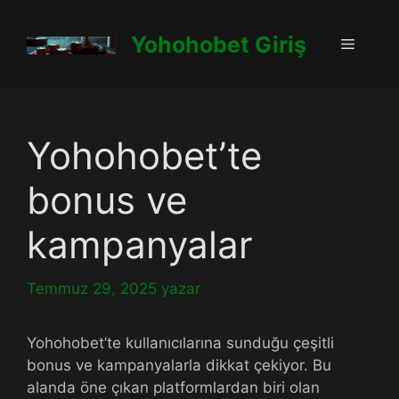
İçeriğe
atla
Yohohobet Giriş
Menü
Yohohobet’te
bonus ve
kampanyalar
Temmuz 29, 2025
yazar
Yohohobet’te kullanıcılarına sunduğu çeşitli
bonus ve kampanyalarla dikkat çekiyor. Bu
alanda öne çıkan platformlardan biri olan